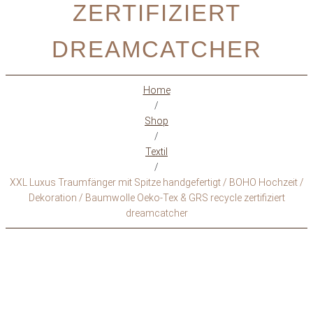
ZERTIFIZIERT
DREAMCATCHER
Home
/
Shop
/
Textil
/
XXL Luxus Traumfänger mit Spitze handgefertigt / BOHO Hochzeit /
Dekoration / Baumwolle Oeko-Tex & GRS recycle zertifiziert
dreamcatcher