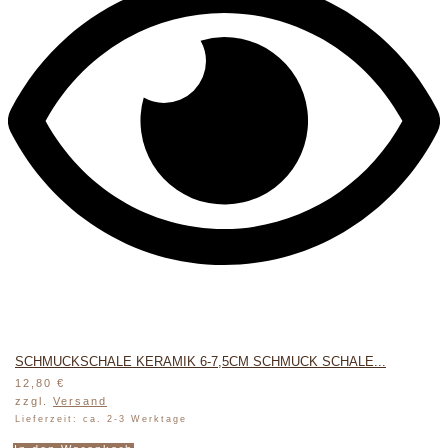
SCHMUCKSCHALE KERAMIK 6-7,5CM SCHMUCK SCHALE...
12,80
€
zzgl.
Versand
Lieferzeit: ca. 2-3 Werktage