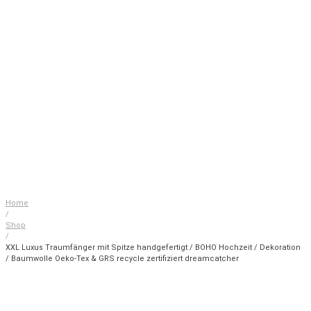
Home
/
Shop
/
XXL Luxus Traumfänger mit Spitze handgefertigt / BOHO Hochzeit / Dekoration
/ Baumwolle Oeko-Tex & GRS recycle zertifiziert dreamcatcher