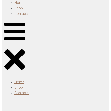
Home
Shop
Contacts
Home
Shop
Contacts