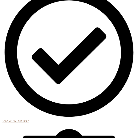
View wishlist