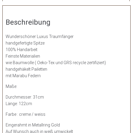
Beschreibung
Wunderschöner Luxus Traumfänger
handgefertigte Spitze
100% Handarbeit
Feinste Materialien
wie Baumwolle ( Oeko-Tex und GRS recycle zertifiziert)
handgehäkelt Pailetten
mit Marabu Federn
Maße:
Durchmesser: 31cm
Länge: 122cm
Farbe : creme / weiss
Eingerahmt in Metallring Gold
Auf Wunsch auch in weiß umwickelt