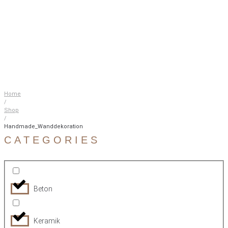
Home
/
Shop
/
Handmade_Wanddekoration
CATEGORIES
Beton
Keramik