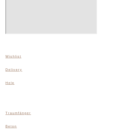
Wishlist
Delivery
Help
Traumfänger
Beton