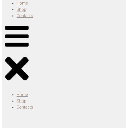
Home
Shop
Contacts
Home
Shop
Contacts