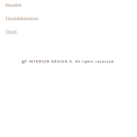
Keramik
Tischdekoration
Textil
A
P INTERIOR DESIGN
©. All rights reserved.