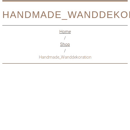
HANDMADE_WANDDEKO
Home
/
Shop
/
Handmade_Wanddekoration