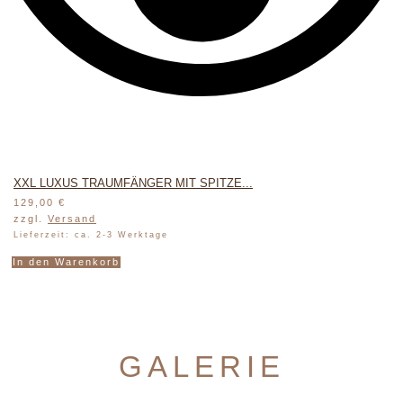
XXL LUXUS TRAUMFÄNGER MIT SPITZE...
129,00
€
zzgl.
Versand
Lieferzeit: ca. 2-3 Werktage
In den Warenkorb
GALERIE