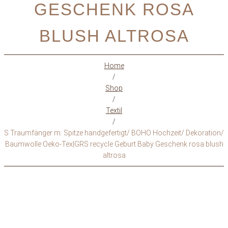
GESCHENK ROSA
BLUSH ALTROSA
Home
/
Shop
/
Textil
/
S Traumfänger m. Spitze handgefertigt/ BOHO Hochzeit/ Dekoration/
Baumwolle Oeko-Tex|GRS recycle Geburt Baby Geschenk rosa blush
altrosa