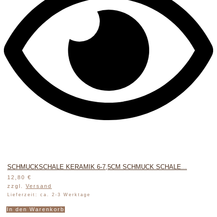
SCHMUCKSCHALE KERAMIK 6-7,5CM SCHMUCK SCHALE...
12,80
€
zzgl.
Versand
Lieferzeit: ca. 2-3 Werktage
In den Warenkorb