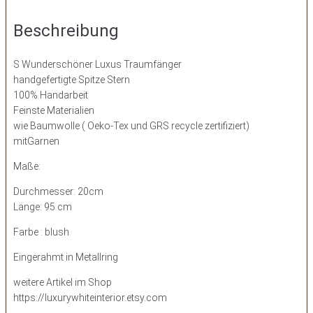
Beschreibung
S Wunderschöner Luxus Traumfänger
handgefertigte Spitze Stern
100% Handarbeit
Feinste Materialien
wie Baumwolle ( Oeko-Tex und GRS recycle zertifiziert)
mitGarnen
Maße:
Durchmesser: 20cm
Länge: 95 cm
Farbe : blush
Eingerahmt in Metallring
weitere Artikel im Shop
https://luxurywhiteinterior.etsy.com