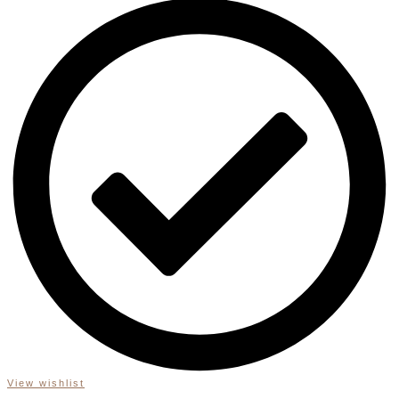
View wishlist