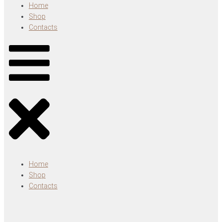
Home
Shop
Contacts
Home
Shop
Contacts