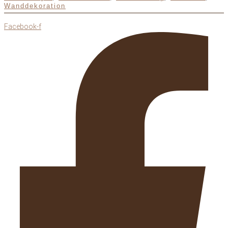
Wanddekoration
Facebook-f