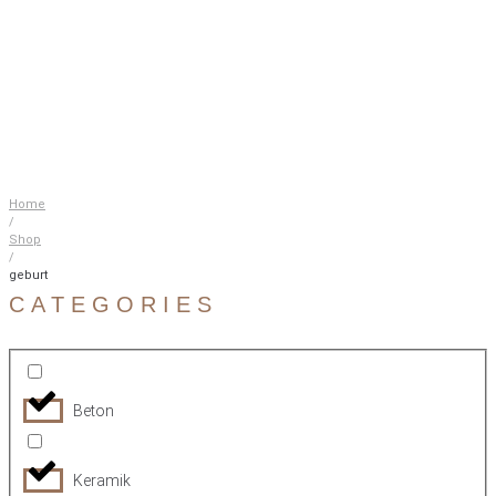
Home
/
Shop
/
geburt
CATEGORIES
Beton
Keramik