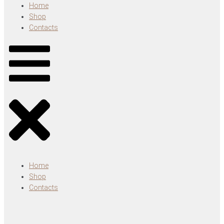
Home
Shop
Contacts
Home
Shop
Contacts