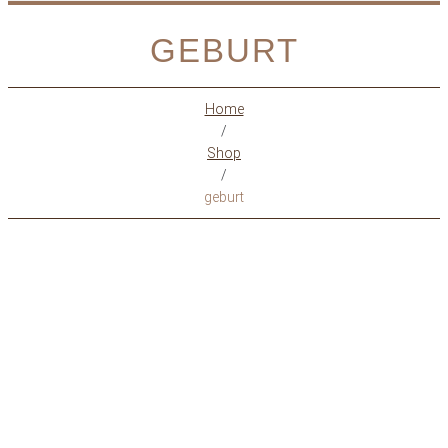
GEBURT
Home
/
Shop
/
geburt