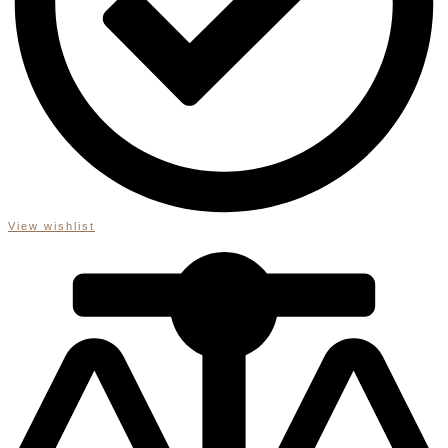
View wishlist