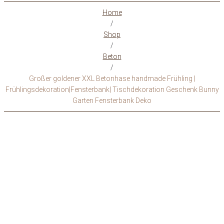
Home
/
Shop
/
Beton
/
Großer goldener XXL Betonhase handmade Frühling |
Frühlingsdekoration|Fensterbank| Tischdekoration Geschenk Bunny
Garten Fensterbank Deko