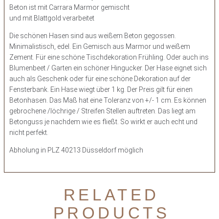
Beton ist mit Carrara Marmor gemischt
und mit Blattgold verarbeitet
Die schönen Hasen sind aus weißem Beton gegossen.
Minimalistisch, edel. Ein Gemisch aus Marmor und weißem
Zement. Für eine schöne Tischdekoration Frühling. Oder auch ins
Blumenbeet / Garten ein schöner Hingucker. Der Hase eignet sich
auch als Geschenk oder für eine schöne Dekoration auf der
Fensterbank. Ein Hase wiegt über 1 kg. Der Preis gilt für einen
Betonhasen. Das Maß hat eine Toleranz von +/- 1 cm. Es können
gebrochene /löchrige / Streifen Stellen auftreten. Das liegt am
Betonguss je nachdem wie es fließt. So wirkt er auch echt und
nicht perfekt.
Abholung in PLZ 40213 Düsseldorf möglich
RELATED
PRODUCTS