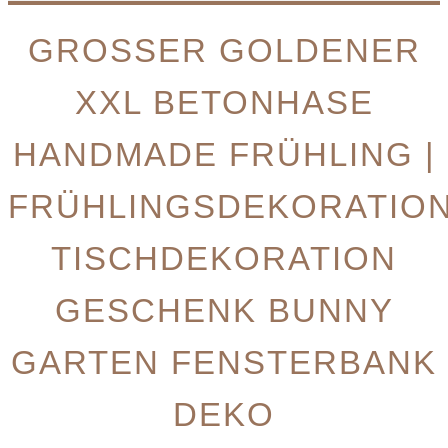
GROSSER GOLDENER X
XL BETONHASE H
ANDMADE FRÜHLING | F
RÜHLINGSDEKORATION|
ISCHDEKORATION G
ESCHENK BUNNY G
ARTEN FENSTERBANK D
EKO