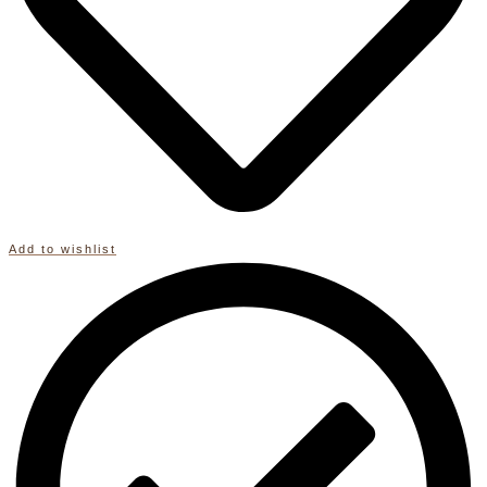
Deko
Menge
Add to wishlist