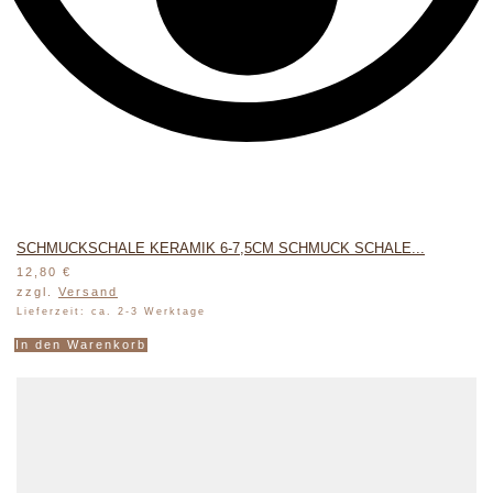
SCHMUCKSCHALE KERAMIK 6-7,5CM SCHMUCK SCHALE...
12,80
€
zzgl.
Versand
Lieferzeit: ca. 2-3 Werktage
In den Warenkorb