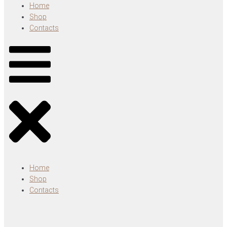
Home
Shop
Contacts
Home
Shop
Contacts