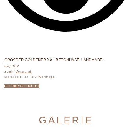
GROSSER GOLDENER XXL BETONHASE HANDMADE...
69,00
€
zzgl.
Versand
Lieferzeit: ca. 2-3 Werktage
In den Warenkorb
GALERIE