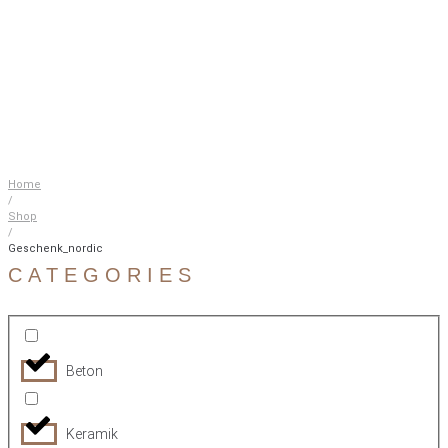
Home
/
Shop
/
Geschenk_nordic
CATEGORIES
Beton
Keramik