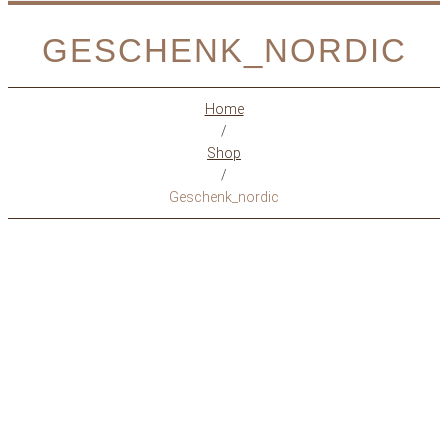
GESCHENK_NORDIC
Home
/
Shop
/
Geschenk_nordic