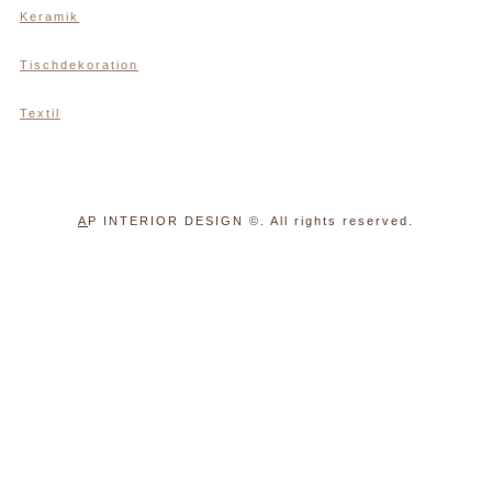
Keramik
Tischdekoration
Textil
A
P INTERIOR DESIGN
©. All rights reserved.