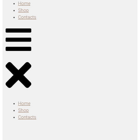
Home
Shop
Contacts
Home
Shop
Contacts