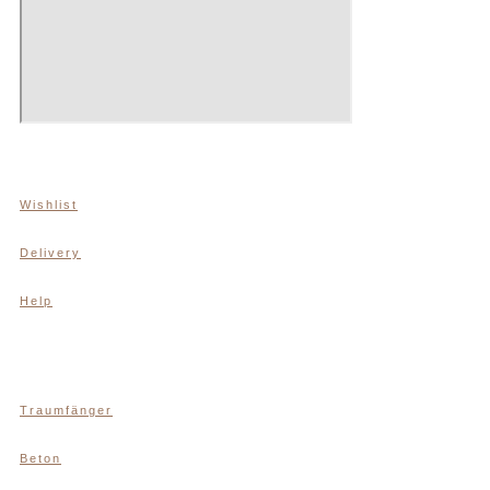
Wishlist
Delivery
Help
Traumfänger
Beton