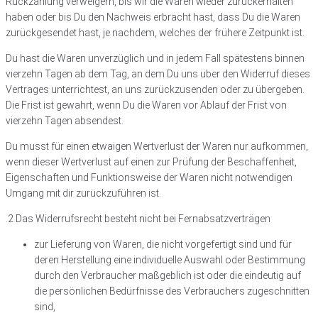
Rückzahlung verweigern, bis wir die Waren wieder zurückerhalten
haben oder bis Du den Nachweis erbracht hast, dass Du die Waren
zurückgesendet hast, je nachdem, welches der frühere Zeitpunkt ist.
Du hast die Waren unverzüglich und in jedem Fall spätestens binnen
vierzehn Tagen ab dem Tag, an dem Du uns über den Widerruf dieses
Vertrages unterrichtest, an uns zurückzusenden oder zu übergeben.
Die Frist ist gewahrt, wenn Du die Waren vor Ablauf der Frist von
vierzehn Tagen absendest.
Du musst für einen etwaigen Wertverlust der Waren nur aufkommen,
wenn dieser Wertverlust auf einen zur Prüfung der Beschaffenheit,
Eigenschaften und Funktionsweise der Waren nicht notwendigen
Umgang mit dir zurückzuführen ist.
.2 Das Widerrufsrecht besteht nicht bei Fernabsatzverträgen
zur Lieferung von Waren, die nicht vorgefertigt sind und für
deren Herstellung eine individuelle Auswahl oder Bestimmung
durch den Verbraucher maßgeblich ist oder die eindeutig auf
die persönlichen Bedürfnisse des Verbrauchers zugeschnitten
sind,