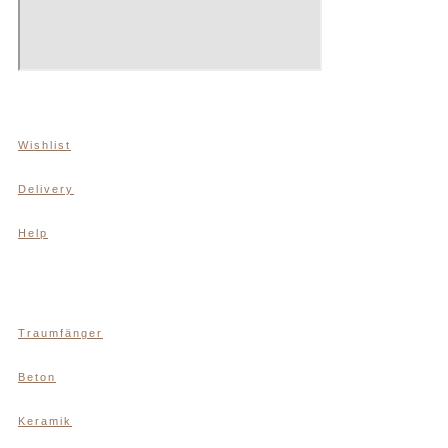
Wishlist
Delivery
Help
Traumfänger
Beton
Keramik