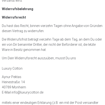
versandt wird:
Widerrufsbelehrung
Widerrufsrecht
Du hast das Recht, binnen vierzehn Tagen ohne Angabe von Gründen
diesen Vertrag zu widerrufen.
Die Widerrufsfrist beträgt vierzehn Tage ab dem Tag, an dem Du oder
ein von Dir benannter Dritter, der nicht der Beförderer ist, die letzte
Ware in Besitz genommen hat.
Um Dein Widerrufsrecht auszuüben, musst Du uns
Luxury Cotton
Aynur Pektas
Heinestraße. 14
40789 Monheim
E-Mail info@luxurycotton.de
mittels einer eindeutigen Erklärung (z.B. ein mit der Post versandter