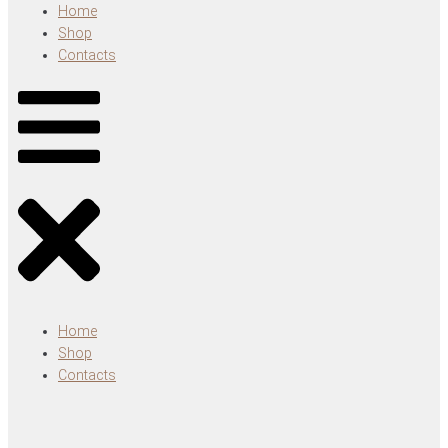
Home
Shop
Contacts
Home
Shop
Contacts