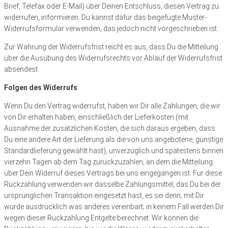
Brief, Telefax oder E-Mail) über Deinen Entschluss, diesen Vertrag zu
widerrufen, informieren. Du kannst dafür das beigefügte Muster-
Widerrufsformular verwenden, das jedoch nicht vorgeschrieben ist.
Zur Wahrung der Widerrufsfrist reicht es aus, dass Du die Mitteilung
über die Ausübung des Widerrufsrechts vor Ablauf der Widerrufsfrist
absendest.
Folgen des Widerrufs
Wenn Du den Vertrag widerrufst, haben wir Dir alle Zahlungen, die wir
von Dir erhalten haben, einschließlich der Lieferkosten (mit
Ausnahme der zusätzlichen Kosten, die sich daraus ergeben, dass
Du eine andere Art der Lieferung als die von uns angebotene, günstige
Standardlieferung gewählt hast), unverzüglich und spätestens binnen
vierzehn Tagen ab dem Tag zurückzuzahlen, an dem die Mitteilung
über Dein Widerruf dieses Vertrags bei uns eingegangen ist. Für diese
Rückzahlung verwenden wir dasselbe Zahlungsmittel, das Du bei der
ursprünglichen Transaktion eingesetzt hast, es sei denn, mit Dir
wurde ausdrücklich was anderes vereinbart; in keinem Fall werden Dir
wegen dieser Rückzahlung Entgelte berechnet. Wir können die