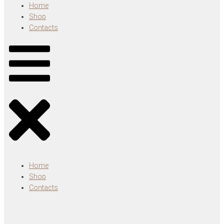
Home
Shop
Contacts
Home
Shop
Contacts