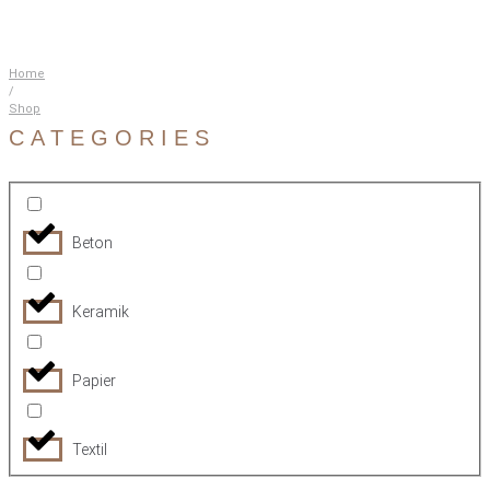
Home
/
Shop
CATEGORIES
Beton
Keramik
Papier
Textil