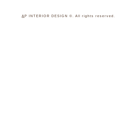
A
P INTERIOR DESIGN
©. All rights reserved.