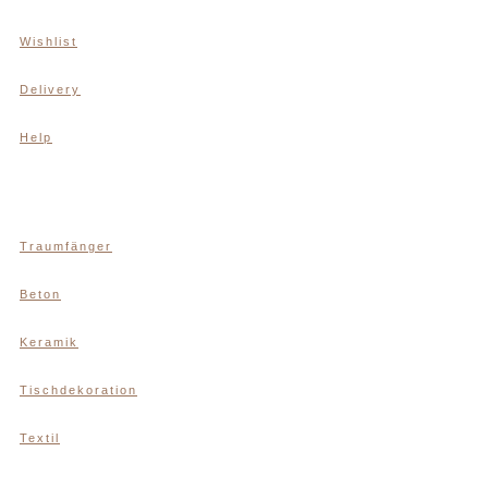
Wishlist
Delivery
Help
Traumfänger
Beton
Keramik
Tischdekoration
Textil