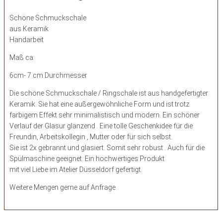
Schöne Schmuckschale
aus Keramik
Handarbeit
Maß ca:
6cm- 7 cm Durchmesser
Die schöne Schmuckschale / Ringschale ist aus handgefertigter
Keramik. Sie hat eine außergewöhnliche Form und ist trotz
farbigem Effekt sehr minimalistisch und modern. Ein schöner
Verlauf der Glasur glänzend . Eine tolle Geschenkidee für die
Freundin, Arbeitskollegin , Mutter oder für sich selbst.
Sie ist 2x gebrannt und glasiert. Somit sehr robust . Auch für die
Spülmaschine geeignet. Ein hochwertiges Produkt
mit viel Liebe im Atelier Düsseldorf gefertigt.
Weitere Mengen gerne auf Anfrage