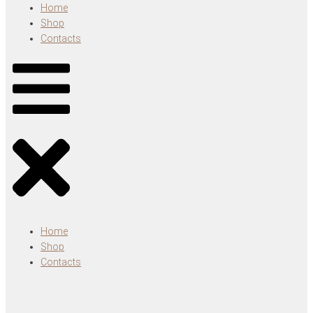
Home
Shop
Contacts
Home
Shop
Contacts