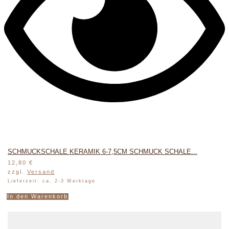
SCHMUCKSCHALE KERAMIK 6-7,5CM SCHMUCK SCHALE...
12,80
€
zzgl.
Versand
Lieferzeit: ca. 2-3 Werktage
In den Warenkorb