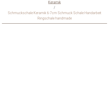
Keramik
/
Schmuckschale Keramik 6-7cm Schmuck Schale Handarbeit
Ringschale handmade