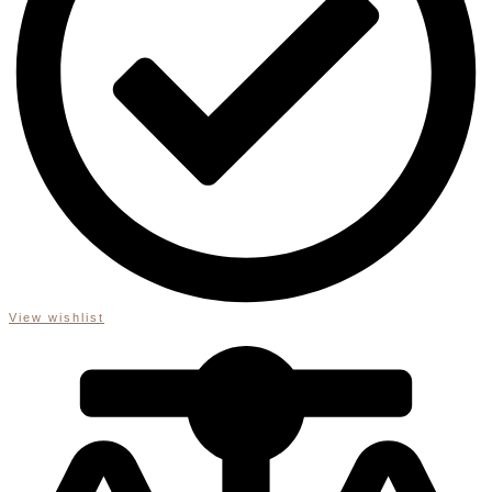
View wishlist