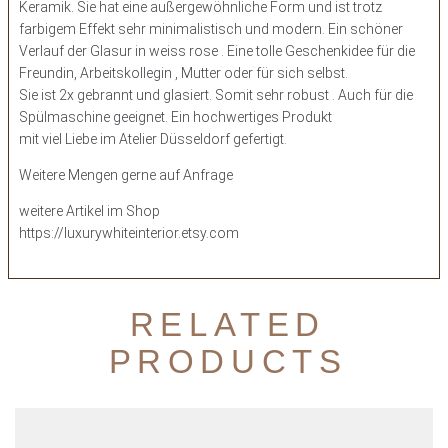
Keramik. Sie hat eine außergewöhnliche Form und ist trotz
farbigem Effekt sehr minimalistisch und modern. Ein schöner
Verlauf der Glasur in weiss rose . Eine tolle Geschenkidee für die
Freundin, Arbeitskollegin , Mutter oder für sich selbst.
Sie ist 2x gebrannt und glasiert. Somit sehr robust . Auch für die
Spülmaschine geeignet. Ein hochwertiges Produkt
mit viel Liebe im Atelier Düsseldorf gefertigt.
Weitere Mengen gerne auf Anfrage
weitere Artikel im Shop
https://luxurywhiteinterior.etsy.com
RELATED
PRODUCTS