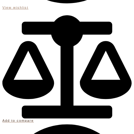
View wishlist
Add to compare