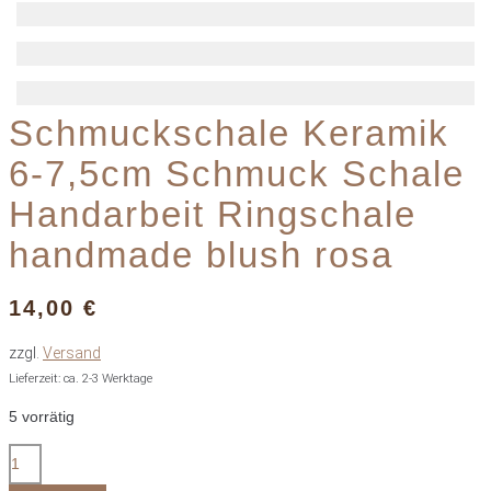
Schmuckschale Keramik
6-7,5cm Schmuck Schale
Handarbeit Ringschale
handmade blush rosa
14,00
€
zzgl.
Versand
Lieferzeit: ca. 2-3 Werktage
5 vorrätig
Schmuckschale
Keramik