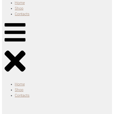
Home
Shop
Contacts
Home
Shop
Contacts