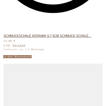
SCHMUCKSCHALE KERAMIK 6-7,5CM SCHMUCK SCHALE...
12,80
€
zzgl.
Versand
Lieferzeit: ca. 2-3 Werktage
In den Warenkorb