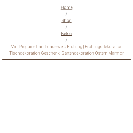
Home
/
Shop
/
Beton
/
Mini Pinguine handmade weiß Frühling | Frühlingsdekoration
Tischdekoration Geschenk |Gartendekoration Ostern Marmor