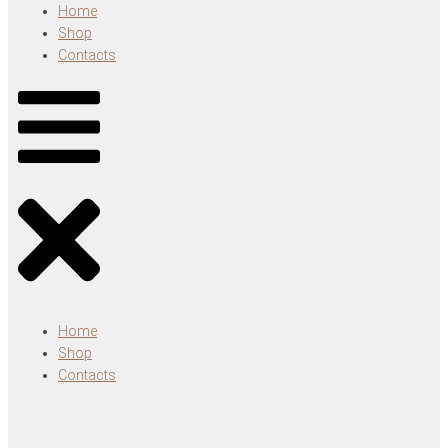
Home
Shop
Contacts
Home
Shop
Contacts