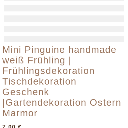
Mini Pinguine handmade
weiß Frühling |
Frühlingsdekoration
Tischdekoration
Geschenk
|Gartendekoration Ostern
Marmor
7,00
€