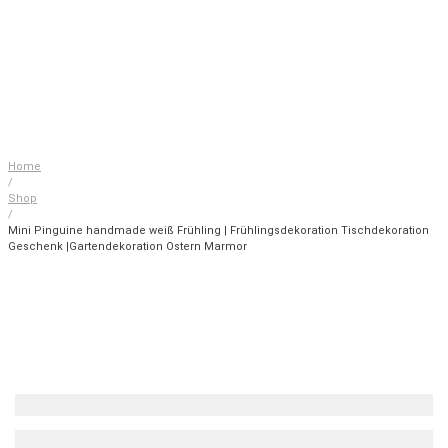
Home
/
Shop
/
Mini Pinguine handmade weiß Frühling | Frühlingsdekoration Tischdekoration
Geschenk |Gartendekoration Ostern Marmor