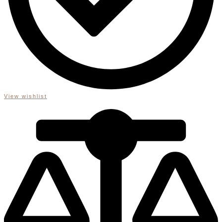
View wishlist