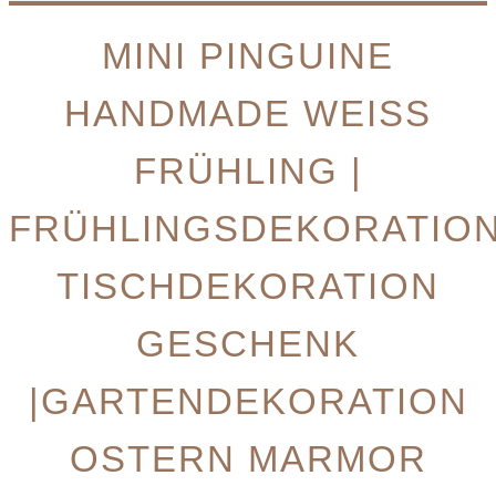
MINI PINGUINE
HANDMADE WEISS F
RÜHLING | F
RÜHLINGSDEKORATION 
ISCHDEKORATION G
ESCHENK |
GARTENDEKORATION O
STERN MARMOR