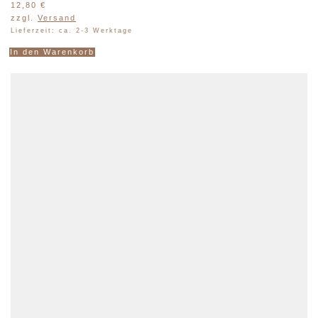
12,80
€
zzgl.
Versand
Lieferzeit: ca. 2-3 Werktage
In den Warenkorb