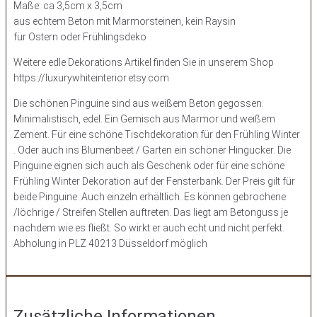
Maße: ca 3,5cm x 3,5cm
aus echtem Beton mit Marmorsteinen, kein Raysin
für Ostern oder Frühlingsdeko
Weitere edle Dekorations Artikel finden Sie in unserem Shop
https://luxurywhiteinterior.etsy.com
Die schönen Pinguine sind aus weißem Beton gegossen.
Minimalistisch, edel. Ein Gemisch aus Marmor und weißem
Zement. Für eine schöne Tischdekoration für den Frühling Winter
. Oder auch ins Blumenbeet / Garten ein schöner Hingucker. Die
Pinguine eignen sich auch als Geschenk oder für eine schöne
Frühling Winter Dekoration auf der Fensterbank. Der Preis gilt für
beide Pinguine. Auch einzeln erhältlich. Es können gebrochene
/löchrige / Streifen Stellen auftreten. Das liegt am Betonguss je
nachdem wie es fließt. So wirkt er auch echt und nicht perfekt.
Abholung in PLZ 40213 Düsseldorf möglich
Zusätzliche Informationen