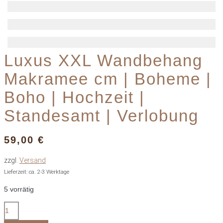
Luxus XXL Wandbehang
Makramee cm | Boheme |
Boho | Hochzeit |
Standesamt | Verlobung
59,00
€
zzgl.
Versand
Lieferzeit: ca. 2-3 Werktage
5 vorrätig
Luxus
XXL