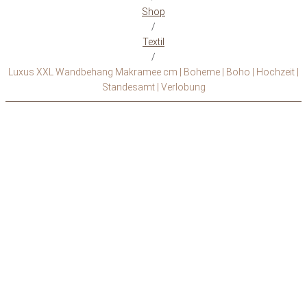
Shop
/
Textil
/
Luxus XXL Wandbehang Makramee cm | Boheme | Boho | Hochzeit |
Standesamt | Verlobung