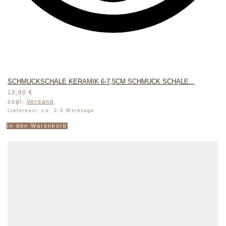
SCHMUCKSCHALE KERAMIK 6-7,5CM SCHMUCK SCHALE...
12,80
€
zzgl.
Versand
Lieferzeit: ca. 2-3 Werktage
In den Warenkorb