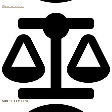
View wishlist
Add to compare