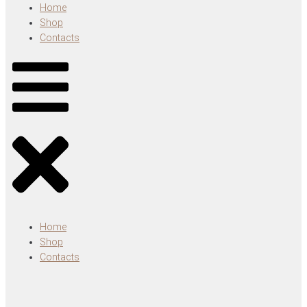
Home
Shop
Contacts
Home
Shop
Contacts