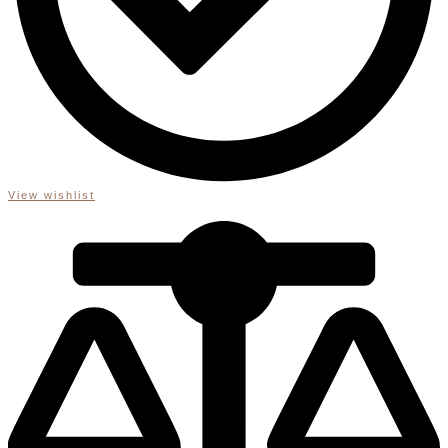
View wishlist