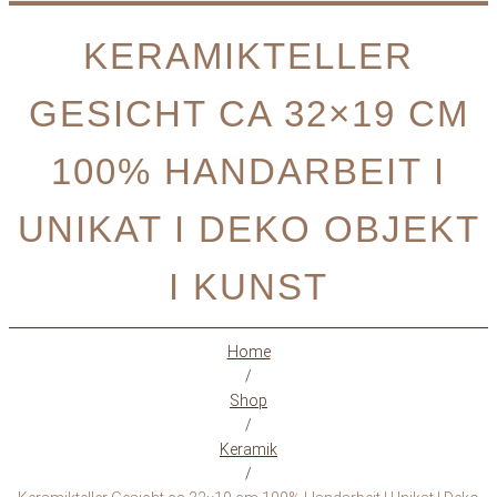
KERAMIKTELLER
GESICHT CA 32×19 CM
100% HANDARBEIT I
UNIKAT I DEKO OBJEKT
I KUNST
Home
/
Shop
/
Keramik
/