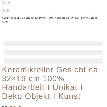
Home
/
Shop
/
Keramikteller Gesicht ca 32×19 cm 100% Handarbeit I Unikat I Deko Objekt I
Kunst
Keramikteller Gesicht ca
32×19 cm 100%
Handarbeit I Unikat I
Deko Objekt I Kunst