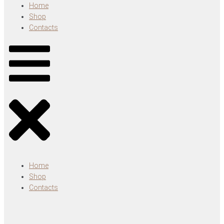
Home
Shop
Contacts
Home
Shop
Contacts