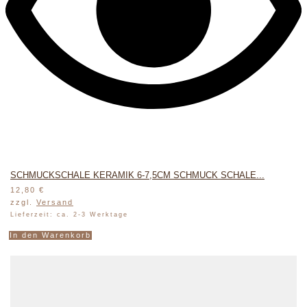
SCHMUCKSCHALE KERAMIK 6-7,5CM SCHMUCK SCHALE...
12,80
€
zzgl.
Versand
Lieferzeit: ca. 2-3 Werktage
In den Warenkorb