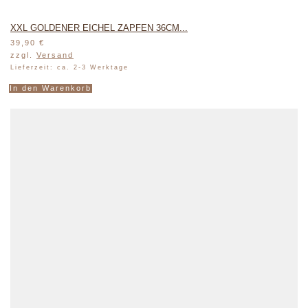
XXL GOLDENER EICHEL ZAPFEN 36CM...
39,90
€
zzgl.
Versand
Lieferzeit: ca. 2-3 Werktage
In den Warenkorb