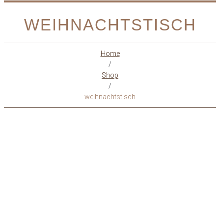
WEIHNACHTSTISCH
Home
/
Shop
/
weihnachtstisch