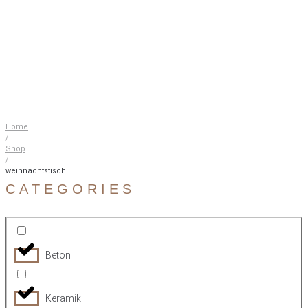
Home
/
Shop
/
weihnachtstisch
CATEGORIES
Beton
Keramik