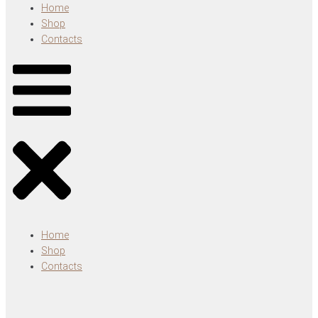
Home
Shop
Contacts
Home
Shop
Contacts