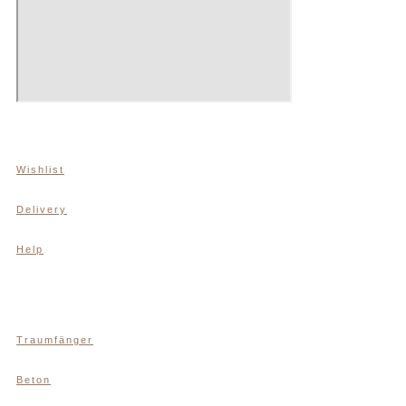
Wishlist
Delivery
Help
Traumfänger
Beton