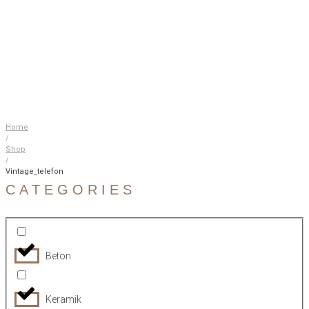
Home
/
Shop
/
Vintage_telefon
CATEGORIES
Beton
Keramik