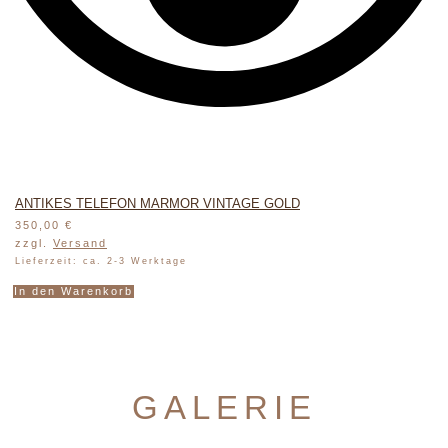
ANTIKES TELEFON MARMOR VINTAGE GOLD
350,00
€
zzgl.
Versand
Lieferzeit: ca. 2-3 Werktage
In den Warenkorb
GALERIE