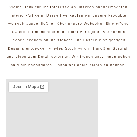
Vielen Dank für Ihr Interesse an unseren handgemachten
Interior-Artikeln! Derzeit verkaufen wir unsere Produkte
weltweit ausschließlich über unsere Webseite. Eine offene
Galerie ist momentan noch nicht verfügbar. Sie können
jedoch bequem online stöbern und unsere einzigartigen
Designs entdecken – jedes Stück wird mit größter Sorgfalt
und Liebe zum Detail gefertigt. Wir freuen uns, Ihnen schon
bald ein besonderes Einkaufserlebnis bieten zu können!