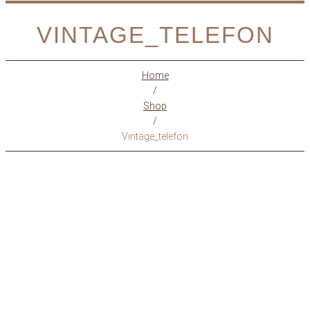
VINTAGE_TELEFON
Home
/
Shop
/
Vintage_telefon