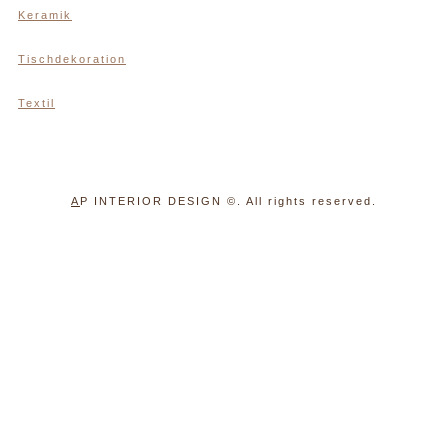
Keramik
Tischdekoration
Textil
A
P INTERIOR DESIGN
©. All rights reserved.