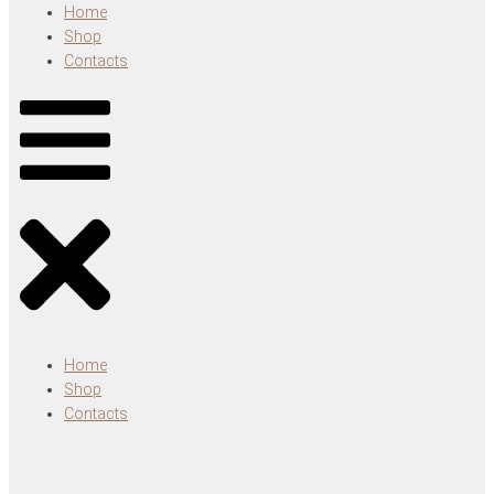
Home
Shop
Contacts
Home
Shop
Contacts