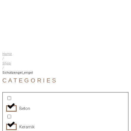
Home
/
Shop
/
Schutzengel_engel
CATEGORIES
Beton
Keramik