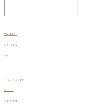
Wishlist
Delivery
Help
Traumfänger
Beton
Keramik