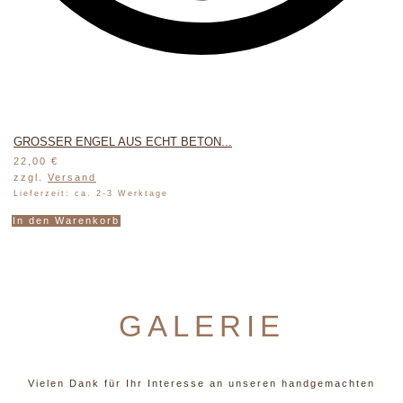
GROSSER ENGEL AUS ECHT BETON...
22,00
€
zzgl.
Versand
Lieferzeit: ca. 2-3 Werktage
In den Warenkorb
GALERIE
Vielen Dank für Ihr Interesse an unseren handgemachten