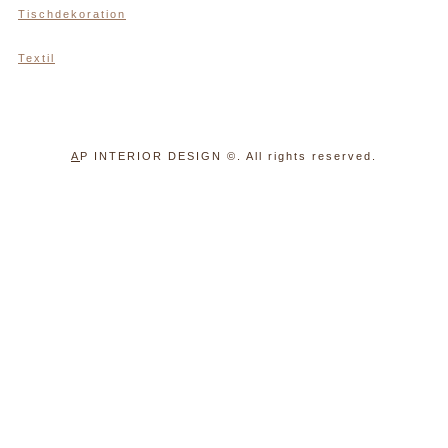
Tischdekoration
Textil
A
P INTERIOR DESIGN
©. All rights reserved.