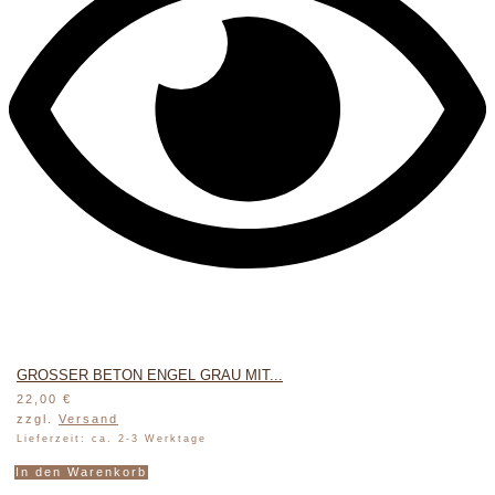
GROSSER BETON ENGEL GRAU MIT...
22,00
€
zzgl.
Versand
Lieferzeit: ca. 2-3 Werktage
In den Warenkorb