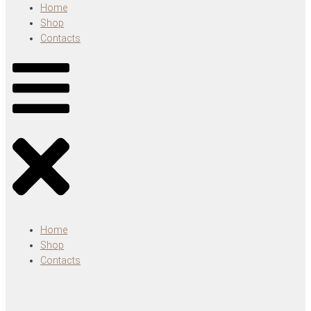
Home
Shop
Contacts
Home
Shop
Contacts