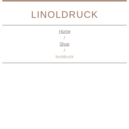
LINOLDRUCK
Home
/
Shop
/
linoldruck