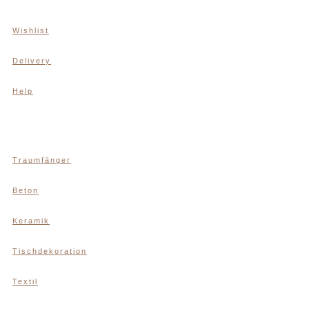
Wishlist
Delivery
Help
Traumfänger
Beton
Keramik
Tischdekoration
Textil