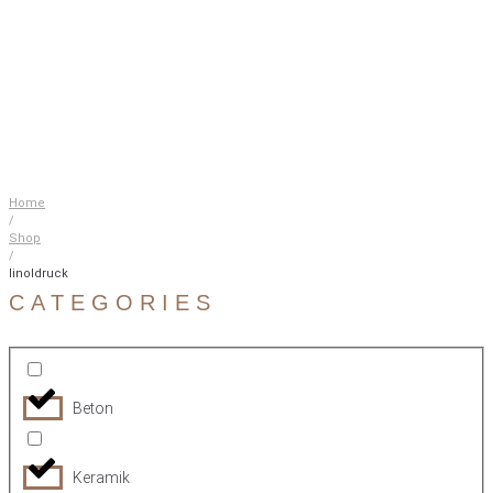
Home
/
Shop
/
linoldruck
CATEGORIES
Beton
Keramik