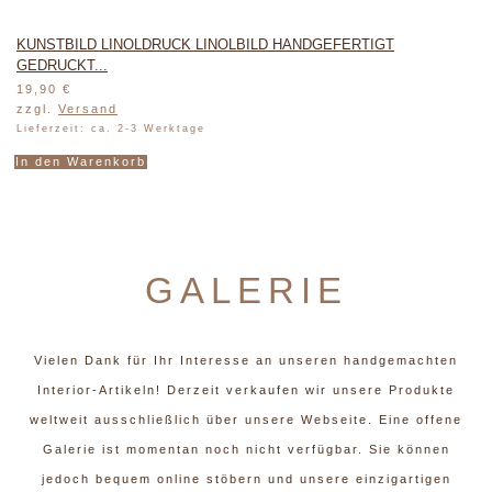
KUNSTBILD LINOLDRUCK LINOLBILD HANDGEFERTIGT
GEDRUCKT...
19,90
€
zzgl.
Versand
Lieferzeit: ca. 2-3 Werktage
In den Warenkorb
GALERIE
Vielen Dank für Ihr Interesse an unseren handgemachten
Interior-Artikeln! Derzeit verkaufen wir unsere Produkte
weltweit ausschließlich über unsere Webseite. Eine offene
Galerie ist momentan noch nicht verfügbar. Sie können
jedoch bequem online stöbern und unsere einzigartigen