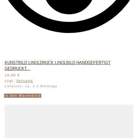
KUNSTBILD LINOLDRUCK LINOLBILD HANDGEFERTIGT
GEDRUCKT...
19,90
€
zzgl.
Versand
Lieferzeit: ca. 2-3 Werktage
In den Warenkorb