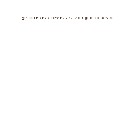
A
P INTERIOR DESIGN
©. All rights reserved.