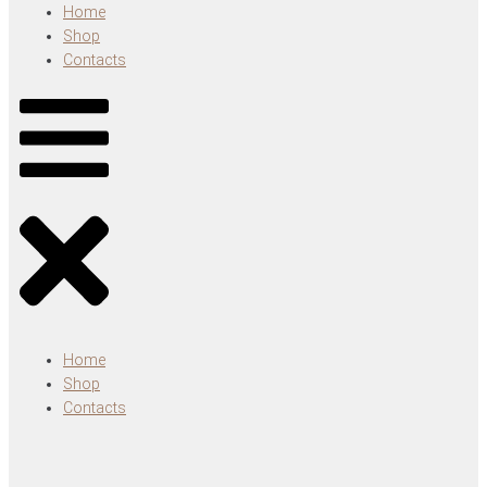
Home
Shop
Contacts
Home
Shop
Contacts