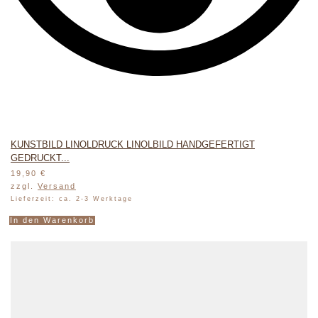
KUNSTBILD LINOLDRUCK LINOLBILD HANDGEFERTIGT
GEDRUCKT...
19,90
€
zzgl.
Versand
Lieferzeit: ca. 2-3 Werktage
In den Warenkorb