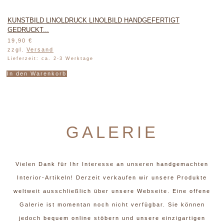
KUNSTBILD LINOLDRUCK LINOLBILD HANDGEFERTIGT
GEDRUCKT...
19,90
€
zzgl.
Versand
Lieferzeit: ca. 2-3 Werktage
In den Warenkorb
GALERIE
Vielen Dank für Ihr Interesse an unseren handgemachten
Interior-Artikeln! Derzeit verkaufen wir unsere Produkte
weltweit ausschließlich über unsere Webseite. Eine offene
Galerie ist momentan noch nicht verfügbar. Sie können
jedoch bequem online stöbern und unsere einzigartigen