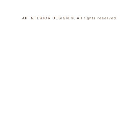
A
P INTERIOR DESIGN
©. All rights reserved.