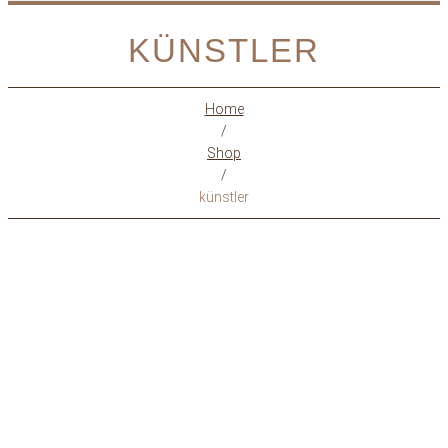
KÜNSTLER
Home
/
Shop
/
künstler