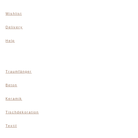
Wishlist
Delivery
Help
Traumfänger
Beton
Keramik
Tischdekoration
Textil