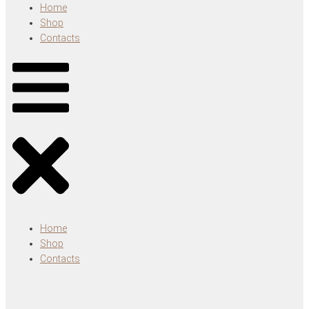
Home
Shop
Contacts
Home
Shop
Contacts