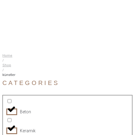
Home
/
Shop
/
künstler
CATEGORIES
Beton
Keramik