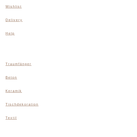
Wishlist
Delivery
Help
Traumfänger
Beton
Keramik
Tischdekoration
Textil