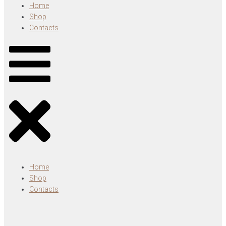
Home
Shop
Contacts
Home
Shop
Contacts