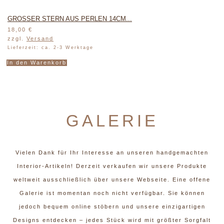
GROSSER STERN AUS PERLEN 14CM...
18,00
€
zzgl.
Versand
Lieferzeit: ca. 2-3 Werktage
In den Warenkorb
GALERIE
Vielen Dank für Ihr Interesse an unseren handgemachten
Interior-Artikeln! Derzeit verkaufen wir unsere Produkte
weltweit ausschließlich über unsere Webseite. Eine offene
Galerie ist momentan noch nicht verfügbar. Sie können
jedoch bequem online stöbern und unsere einzigartigen
Designs entdecken – jedes Stück wird mit größter Sorgfalt