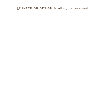
A
P INTERIOR DESIGN
©. All rights reserved.