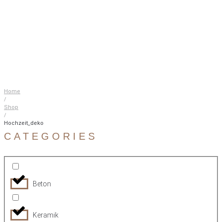
Home
/
Shop
/
Hochzeit_deko
CATEGORIES
Beton
Keramik