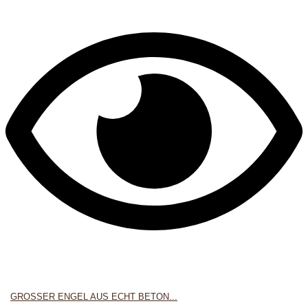
GROSSER ENGEL AUS ECHT BETON...