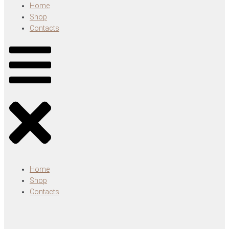
Home
Shop
Contacts
Home
Shop
Contacts