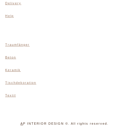
Delivery
Help
Traumfänger
Beton
Keramik
Tischdekoration
Textil
A
P INTERIOR DESIGN
©. All rights reserved.