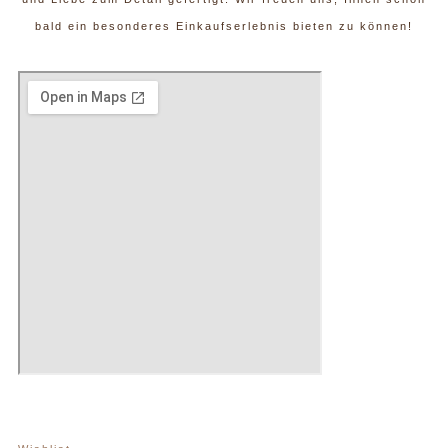
bald ein besonderes Einkaufserlebnis bieten zu können!