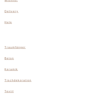
Wishlist
Delivery
Help
Traumfänger
Beton
Keramik
Tischdekoration
Textil