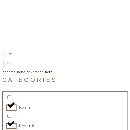
Home
/
Shop
/
boheme_boho_dekoration_herz
CATEGORIES
Beton
Keramik