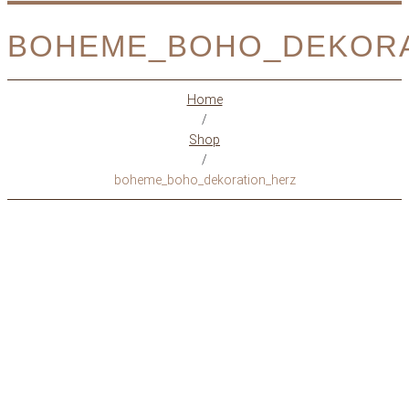
BOHEME_BOHO_DEKORA
Home
/
Shop
/
boheme_boho_dekoration_herz