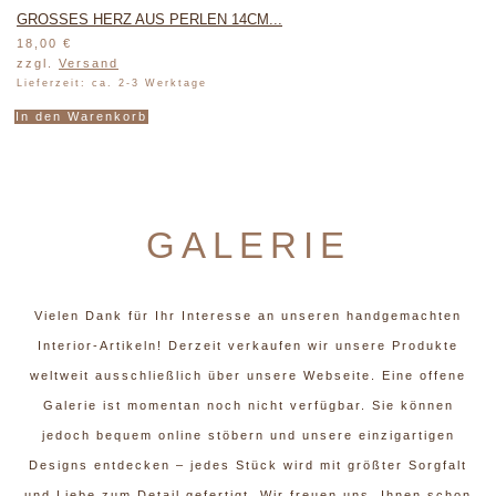
GROSSES HERZ AUS PERLEN 14CM...
18,00
€
zzgl.
Versand
Lieferzeit: ca. 2-3 Werktage
In den Warenkorb
GALERIE
Vielen Dank für Ihr Interesse an unseren handgemachten
Interior-Artikeln! Derzeit verkaufen wir unsere Produkte
weltweit ausschließlich über unsere Webseite. Eine offene
Galerie ist momentan noch nicht verfügbar. Sie können
jedoch bequem online stöbern und unsere einzigartigen
Designs entdecken – jedes Stück wird mit größter Sorgfalt
und Liebe zum Detail gefertigt. Wir freuen uns, Ihnen schon