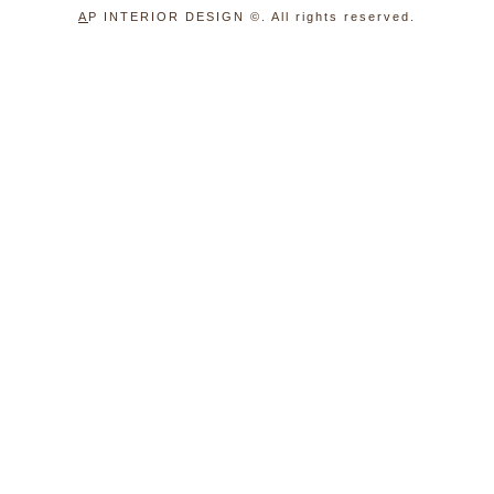
A
P INTERIOR DESIGN
©. All rights reserved.