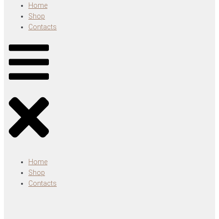
Home
Shop
Contacts
Home
Shop
Contacts