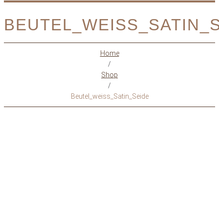
BEUTEL_WEISS_SATIN_
Home
/
Shop
/
Beutel_weiss_Satin_Seide