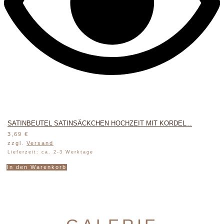
SATINBEUTEL SATINSÄCKCHEN HOCHZEIT MIT KORDEL...
3,69
€
zzgl.
Versand
Lieferzeit: ca. 2-3 Werktage
In den Warenkorb