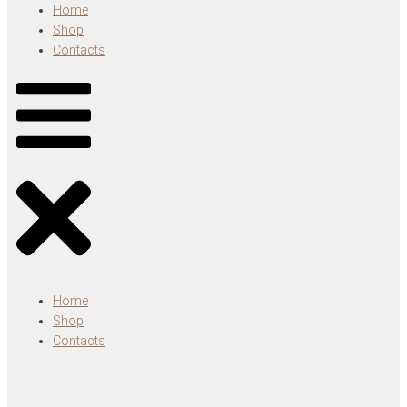
Home
Shop
Contacts
Home
Shop
Contacts