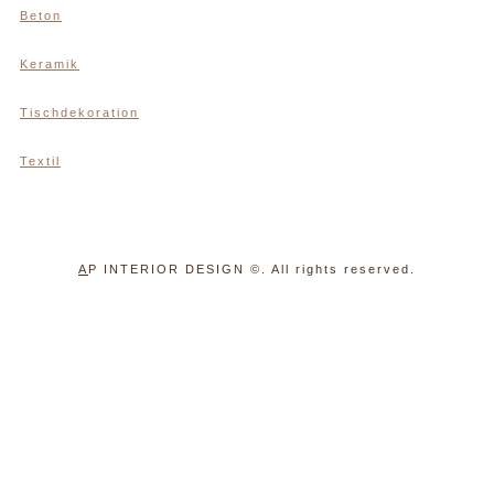
Beton
Keramik
Tischdekoration
Textil
A
P INTERIOR DESIGN
©. All rights reserved.