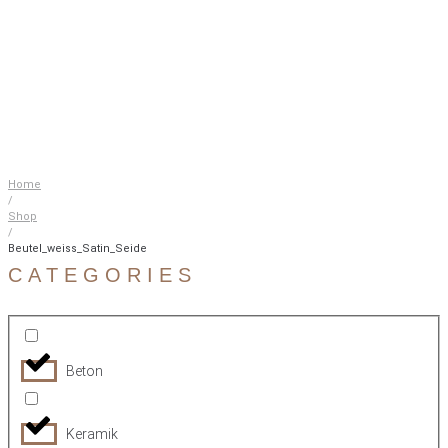
Home
/
Shop
/
Beutel_weiss_Satin_Seide
CATEGORIES
Beton
Keramik