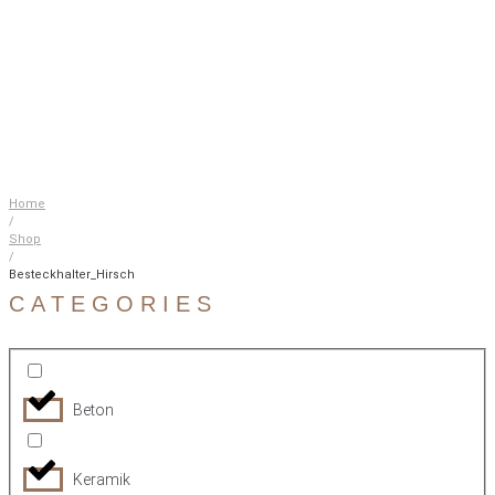
Home
/
Shop
/
Besteckhalter_Hirsch
CATEGORIES
Beton
Keramik