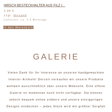
HIRSCH BESTECKHALTER AUS FILZ I...
3,99
€
zzgl.
Versand
Lieferzeit: ca. 2-3 Werktage
In den Warenkorb
GALERIE
Vielen Dank für Ihr Interesse an unseren handgemachten
Interior-Artikeln! Derzeit verkaufen wir unsere Produkte
weltweit ausschließlich über unsere Webseite. Eine offene
Galerie ist momentan noch nicht verfügbar. Sie können
jedoch bequem online stöbern und unsere einzigartigen
Designs entdecken – jedes Stück wird mit größter Sorgfalt