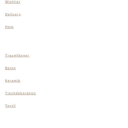
Wishlist
Delivery
Help
Traumfänger
Beton
Keramik
Tischdekoration
Textil