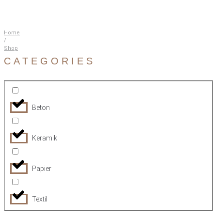
Home
/
Shop
CATEGORIES
Beton
Keramik
Papier
Textil