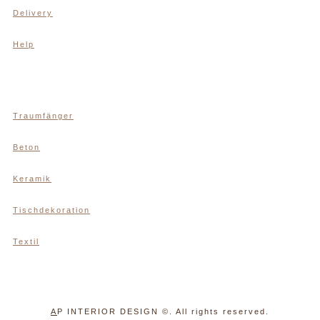
Delivery
Help
Traumfänger
Beton
Keramik
Tischdekoration
Textil
A
P INTERIOR DESIGN
©. All rights reserved.