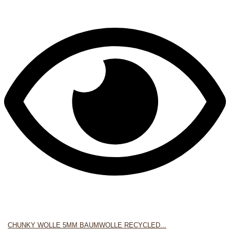
CHUNKY WOLLE 5MM BAUMWOLLE RECYCLED...