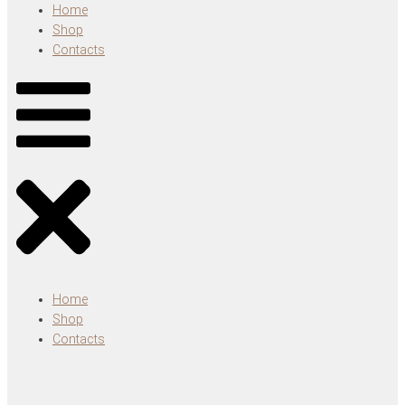
Home
Shop
Contacts
Home
Shop
Contacts